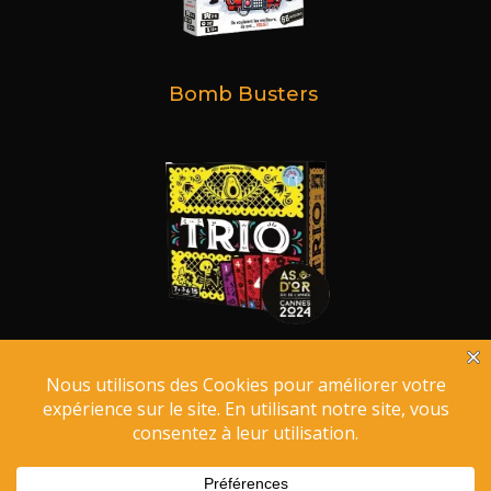
Bomb Busters
Trio