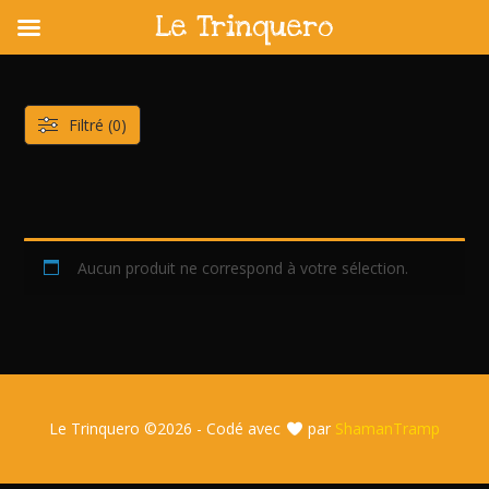
Le Trinquero
Skip
to
content
Filtré (0)
Aucun produit ne correspond à votre sélection.
Le Trinquero ©
2026 - Codé avec
par
ShamanTramp