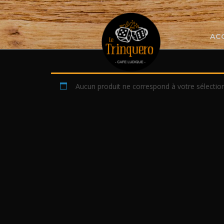
Skip
to
content
AC
Aucun produit ne correspond à votre sélection