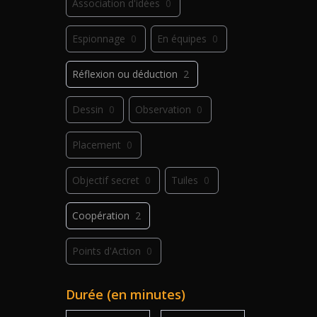
Association d'idées
0
Espionnage
0
En équipes
0
Réflexion ou déduction
2
Dessin
0
Observation
0
Placement
0
Objectif secret
0
Tuiles
0
Coopération
2
Points d'Action
0
Déplacement
0
Jeu de plis
0
Durée (en minutes)