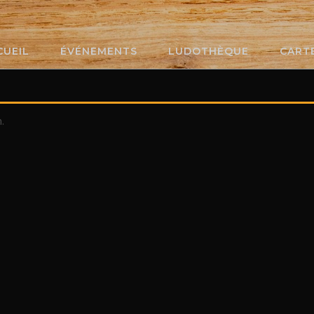
CUEIL
ÉVÉNEMENTS
LUDOTHÈQUE
CART
.