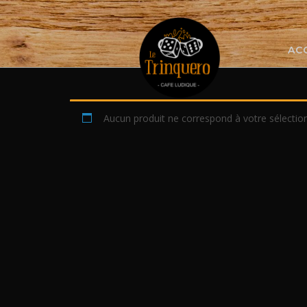
Skip
to
content
AC
Aucun produit ne correspond à votre sélection