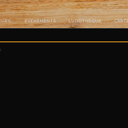
CUEIL
ÉVÉNEMENTS
LUDOTHÈQUE
CART
.