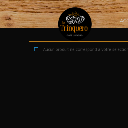
Skip
to
content
AC
Aucun produit ne correspond à votre sélection