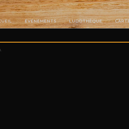
CUEIL
ÉVÉNEMENTS
LUDOTHÈQUE
CART
.