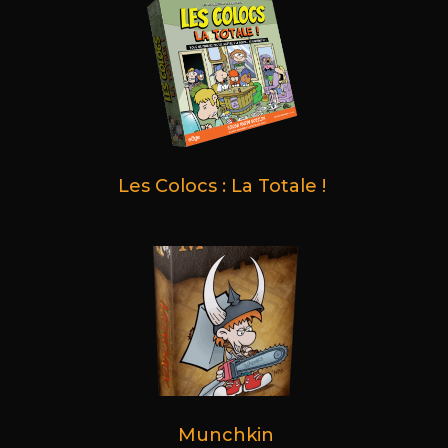
Les Colocs : La Totale !
Munchkin