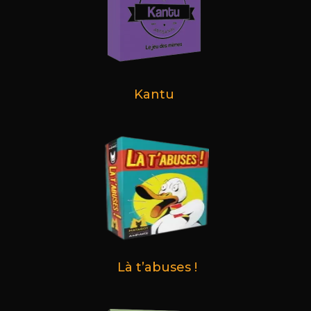
Kantu
Là t’abuses !