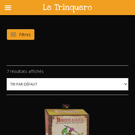
Le Trinquero
Skip
to
content
Filtres
7 résultats affichés