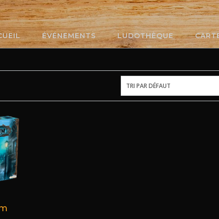
CUEIL
ÉVÉNEMENTS
LUDOTHÈQUE
CART
um