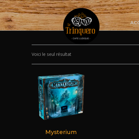
Skip
to
content
AC
Voici le seul résultat
Mysterium