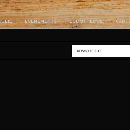
CUEIL
ÉVÉNEMENTS
LUDOTHÈQUE
CART