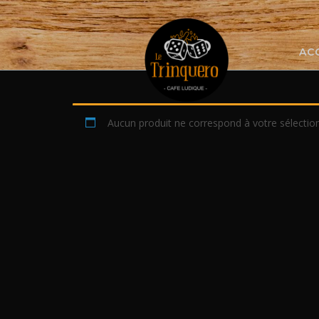
Skip
to
content
AC
Aucun produit ne correspond à votre sélection