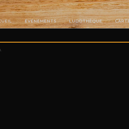
CUEIL
ÉVÉNEMENTS
LUDOTHÈQUE
CART
.