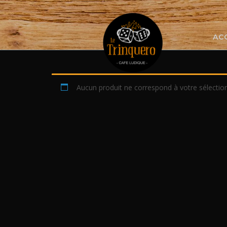
Skip
to
content
AC
Aucun produit ne correspond à votre sélection