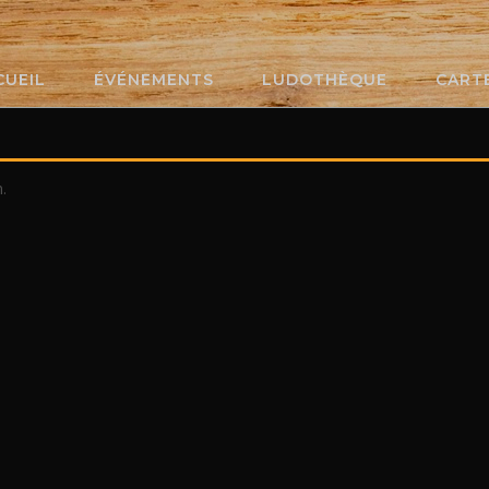
CUEIL
ÉVÉNEMENTS
LUDOTHÈQUE
CART
.