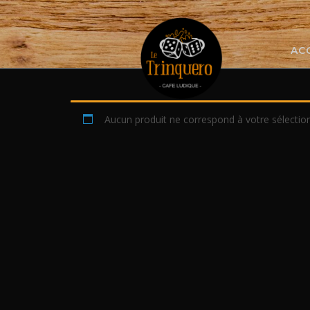
Skip
to
content
AC
Aucun produit ne correspond à votre sélection