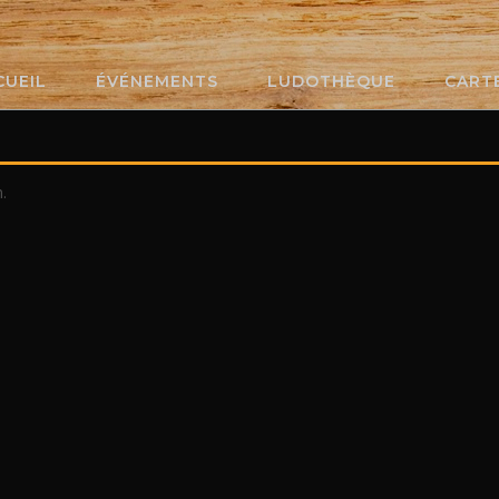
CUEIL
ÉVÉNEMENTS
LUDOTHÈQUE
CART
.