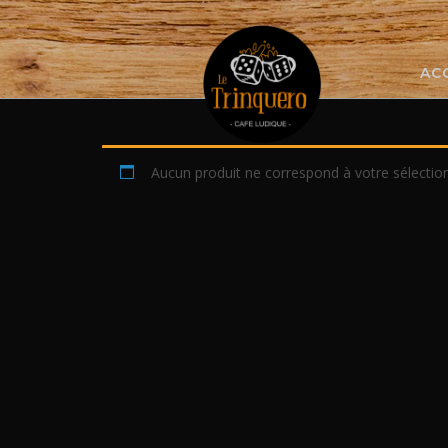
Skip
to
content
AC
Aucun produit ne correspond à votre sélection