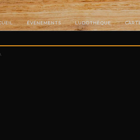
CUEIL
ÉVÉNEMENTS
LUDOTHÈQUE
CART
.