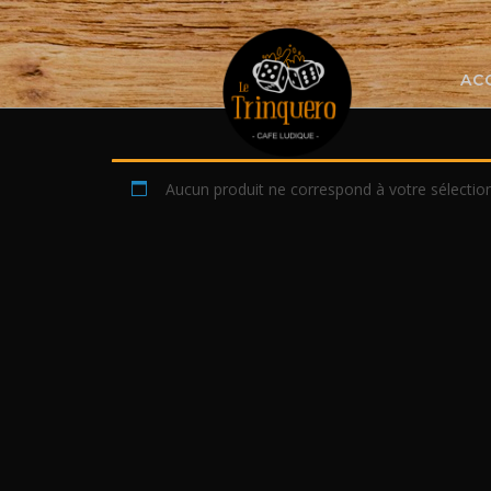
Skip
to
content
AC
Aucun produit ne correspond à votre sélection