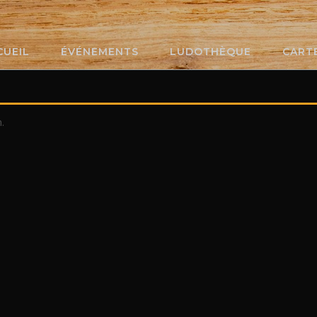
CUEIL
ÉVÉNEMENTS
LUDOTHÈQUE
CART
.