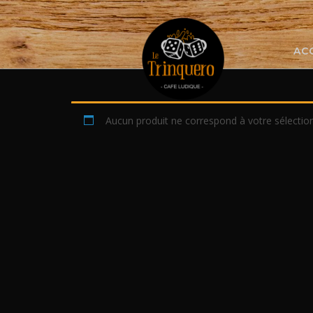
Skip
to
content
AC
Aucun produit ne correspond à votre sélection