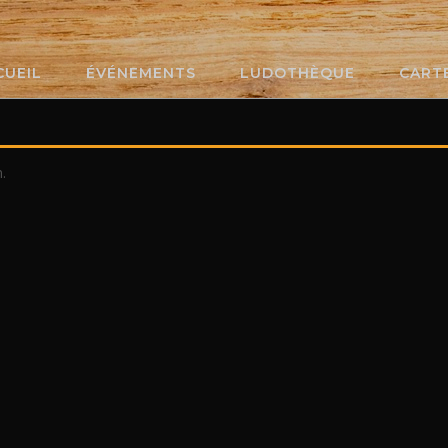
CUEIL
ÉVÉNEMENTS
LUDOTHÈQUE
CART
.