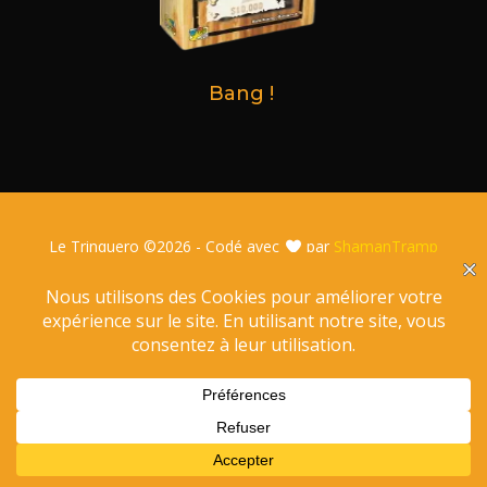
Bang !
Le Trinquero ©
2026 - Codé avec
par
ShamanTramp