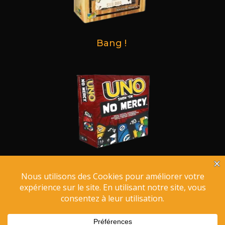
Bang !
Uno No Mercy