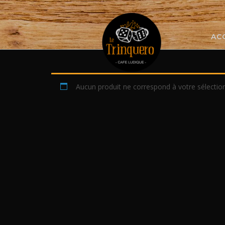
Skip
to
content
AC
Aucun produit ne correspond à votre sélection