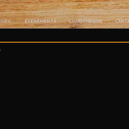
CUEIL
ÉVÉNEMENTS
LUDOTHÈQUE
CART
.