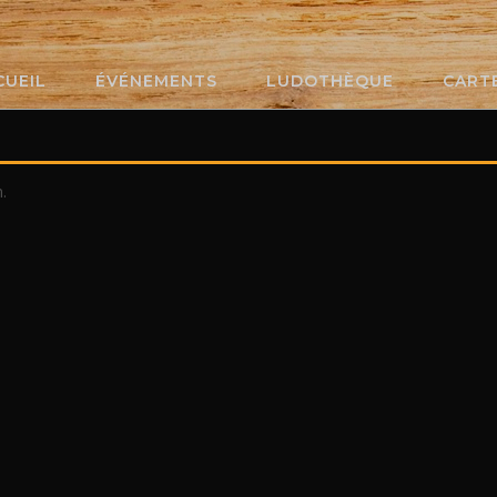
CUEIL
ÉVÉNEMENTS
LUDOTHÈQUE
CART
.