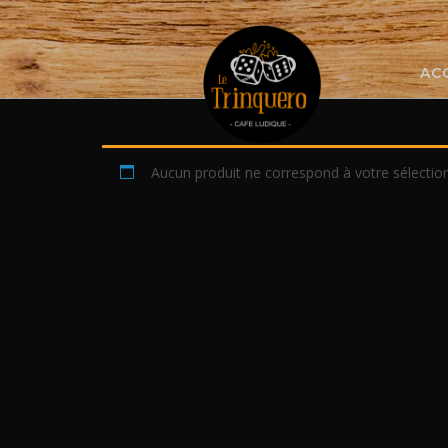
Skip
to
content
AC
Aucun produit ne correspond à votre sélection