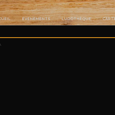
CUEIL
ÉVÉNEMENTS
LUDOTHÈQUE
CART
.