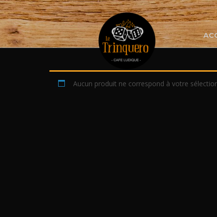
Skip
to
content
AC
Aucun produit ne correspond à votre sélection