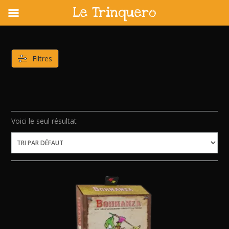
Le Trinquero
Skip
to
content
Filtres
Voici le seul résultat