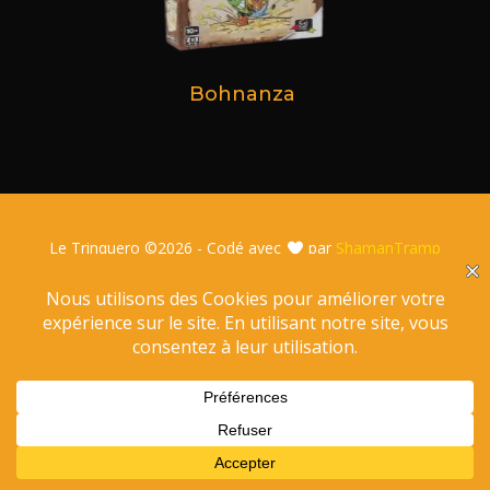
Bohnanza
Le Trinquero ©
2026 - Codé avec
par
ShamanTramp