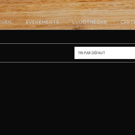
CUEIL
ÉVÉNEMENTS
LUDOTHÈQUE
CART