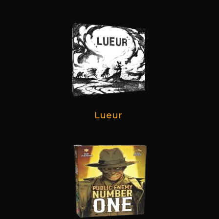
Lueur