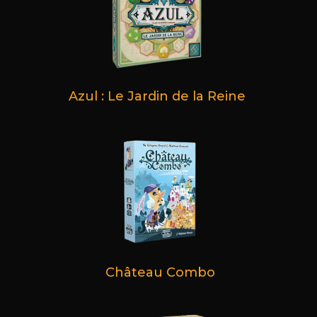
Azul : Le Jardin de la Reine
Château Combo