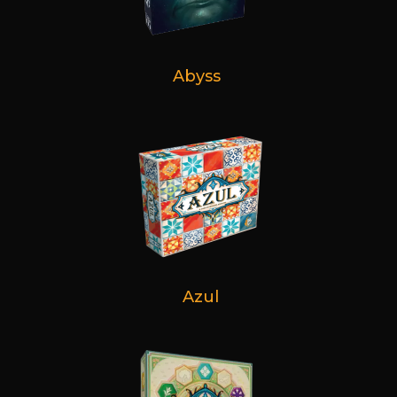
Abyss
Azul