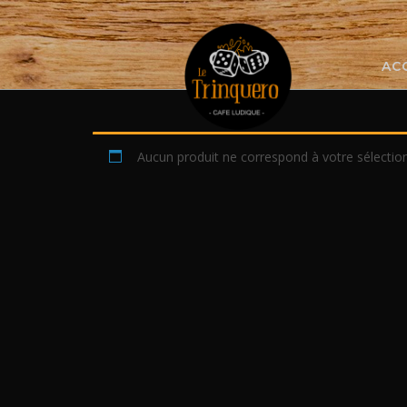
Skip
to
content
AC
Aucun produit ne correspond à votre sélection