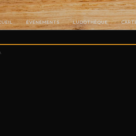
CUEIL
ÉVÉNEMENTS
LUDOTHÈQUE
CART
.