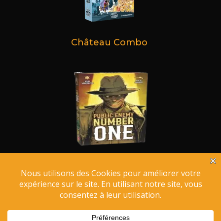
Château Combo
Public Enemy Number One