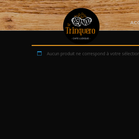
Skip
to
content
AC
Aucun produit ne correspond à votre sélection