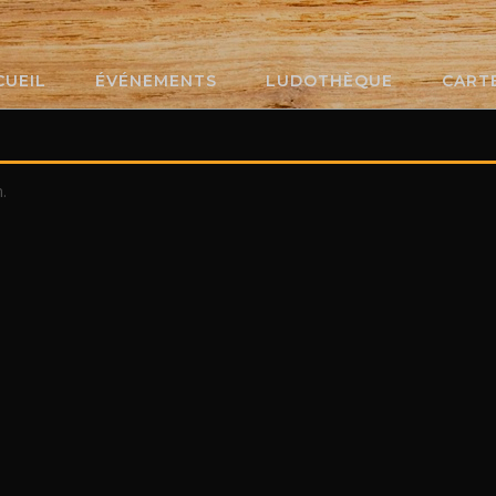
CUEIL
ÉVÉNEMENTS
LUDOTHÈQUE
CART
.