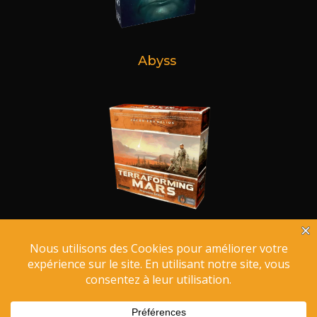
Abyss
Terraforming Mars