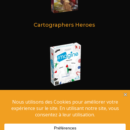
Cartographers Heroes
Imagine