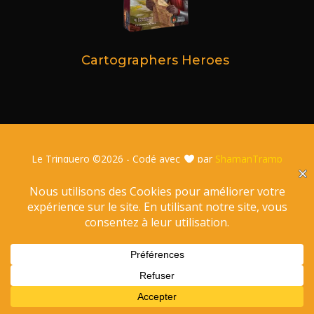
Cartographers Heroes
Le Trinquero ©
2026 - Codé avec
par
ShamanTramp