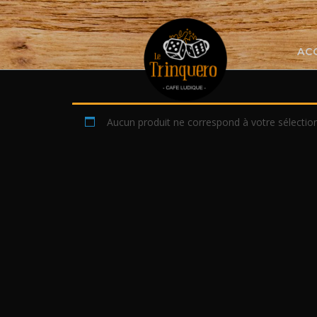
Skip
to
content
AC
Aucun produit ne correspond à votre sélection