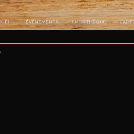
CUEIL
ÉVÉNEMENTS
LUDOTHÈQUE
CART
.