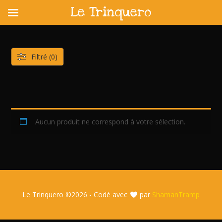
Le Trinquero
Skip
to
content
Filtré (0)
Aucun produit ne correspond à votre sélection.
Le Trinquero ©
2026 - Codé avec
par
ShamanTramp