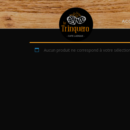
Skip
to
content
AC
Aucun produit ne correspond à votre sélection