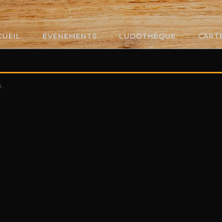
CUEIL
ÉVÉNEMENTS
LUDOTHÈQUE
CART
.