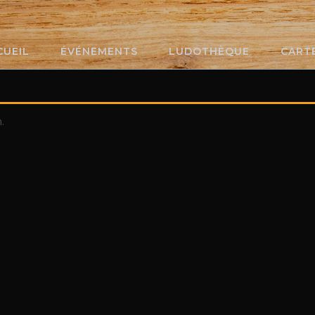
CUEIL
ÉVÉNEMENTS
LUDOTHÈQUE
CART
.