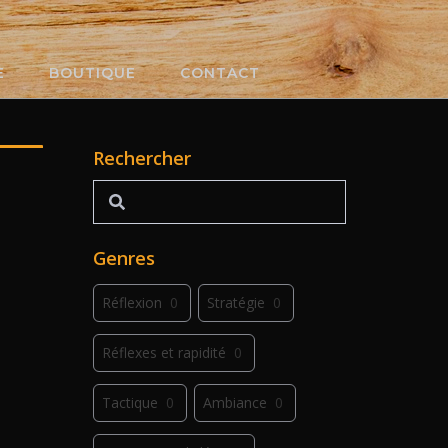
E
BOUTIQUE
CONTACT
Rechercher
Rechercher
Genres
Réflexion
0
Stratégie
0
Réflexes et rapidité
0
Tactique
0
Ambiance
0