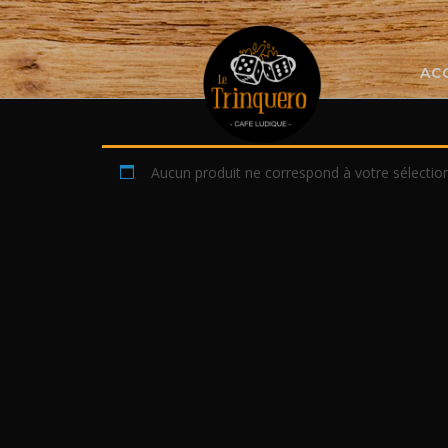
Skip
to
content
AC
Aucun produit ne correspond à votre sélection