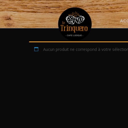
Skip
to
content
AC
Aucun produit ne correspond à votre sélection