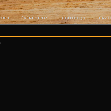
CUEIL
ÉVÉNEMENTS
LUDOTHÈQUE
CART
.