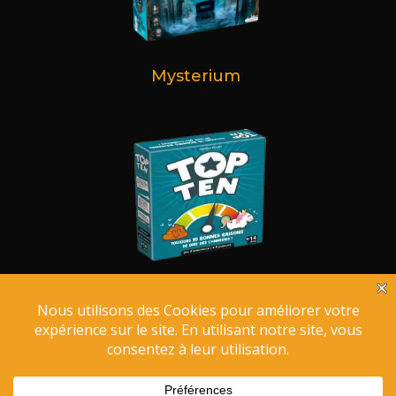
Mysterium
Top Ten