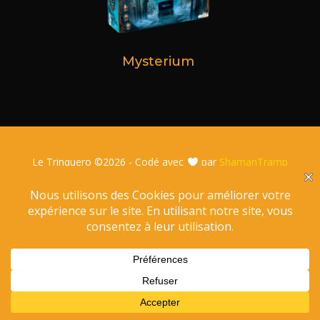
Mysterium
Le Trinquero ©
2026 - Codé avec
par
ShamanTramp