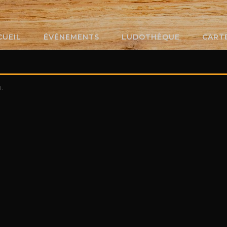
CUEIL
ÉVÉNEMENTS
LUDOTHÈQUE
CART
.