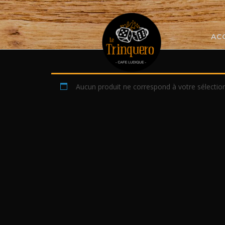
Skip
to
content
AC
Aucun produit ne correspond à votre sélection