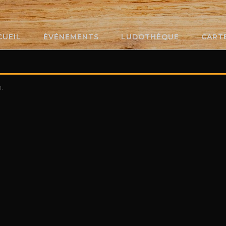
CUEIL
ÉVÉNEMENTS
LUDOTHÈQUE
CART
.