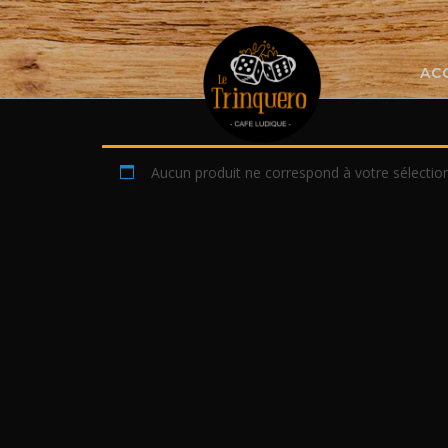
Skip
to
content
AC
Aucun produit ne correspond à votre sélection