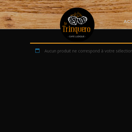
Skip
to
content
AC
Aucun produit ne correspond à votre sélection