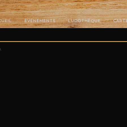
CUEIL
ÉVÉNEMENTS
LUDOTHÈQUE
CART
.