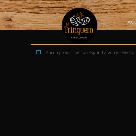
Skip
to
content
AC
Aucun produit ne correspond à votre sélection