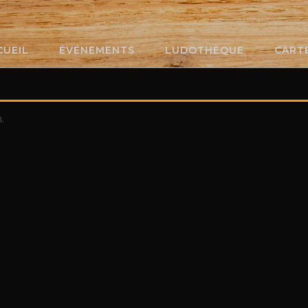
CUEIL
ÉVÉNEMENTS
LUDOTHÈQUE
CART
.