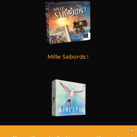
Mille Sabords !
Wingspan