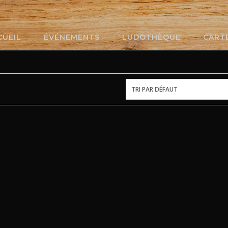
CUEIL
ÉVÉNEMENTS
LUDOTHÈQUE
CART