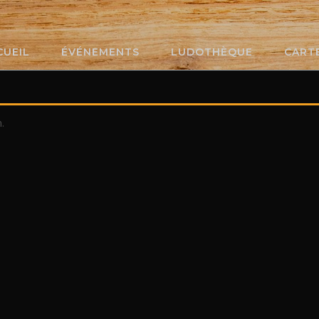
CUEIL
ÉVÉNEMENTS
LUDOTHÈQUE
CART
.