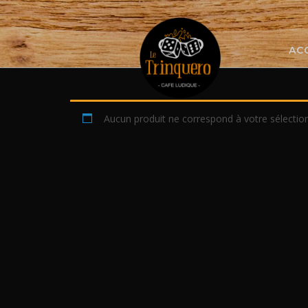
Skip
to
content
AC
Aucun produit ne correspond à votre sélection