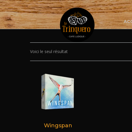
Skip
to
content
AC
Voici le seul résultat
Wingspan