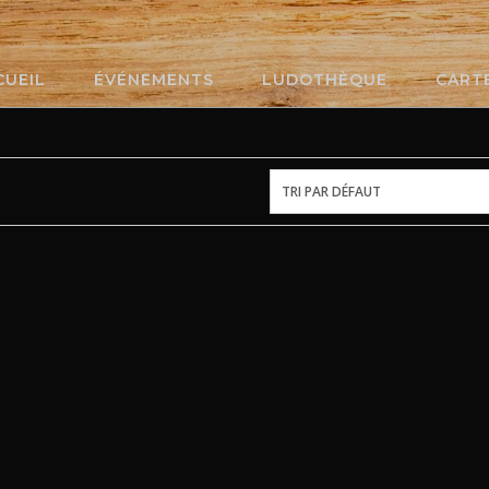
CUEIL
ÉVÉNEMENTS
LUDOTHÈQUE
CART