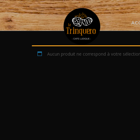
Skip
to
content
AC
Aucun produit ne correspond à votre sélection