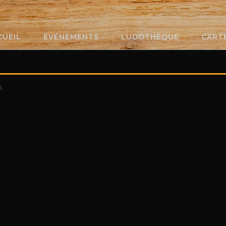
CUEIL
ÉVÉNEMENTS
LUDOTHÈQUE
CART
.