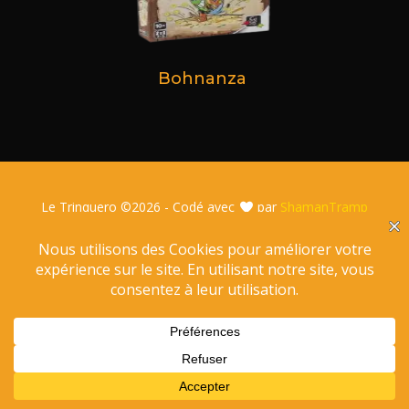
Bohnanza
Le Trinquero ©
2026 - Codé avec
par
ShamanTramp