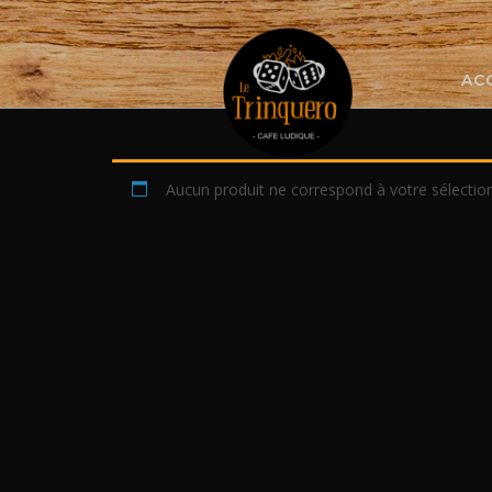
Skip
to
content
AC
Aucun produit ne correspond à votre sélection