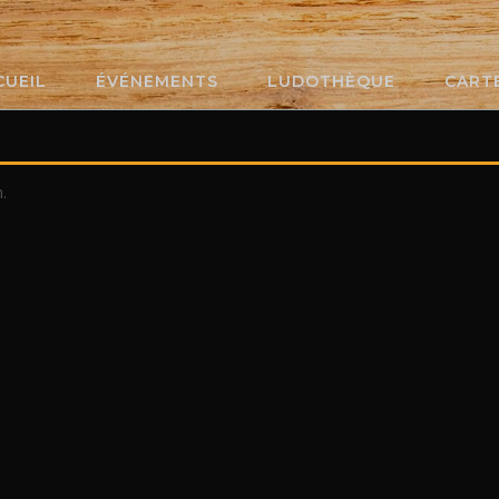
CUEIL
ÉVÉNEMENTS
LUDOTHÈQUE
CART
.