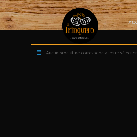
Skip
to
content
AC
Aucun produit ne correspond à votre sélection