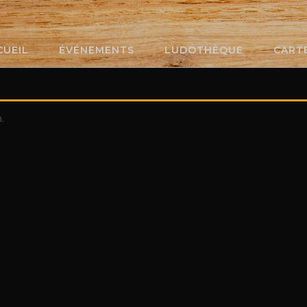
CUEIL
ÉVÉNEMENTS
LUDOTHÈQUE
CART
.