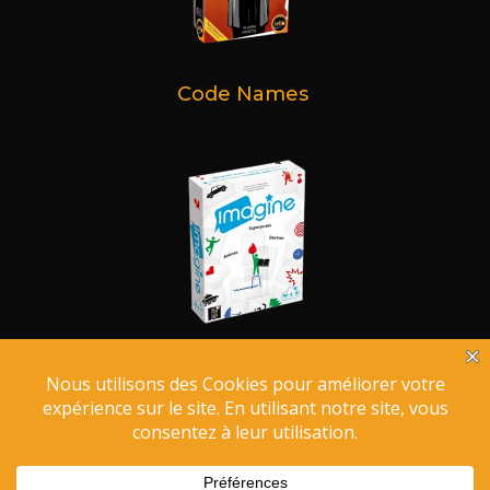
Code Names
Imagine