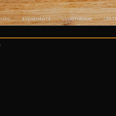
CUEIL
ÉVÉNEMENTS
LUDOTHÈQUE
CART
.