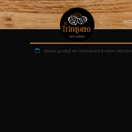
Skip
to
content
AC
Aucun produit ne correspond à votre sélection